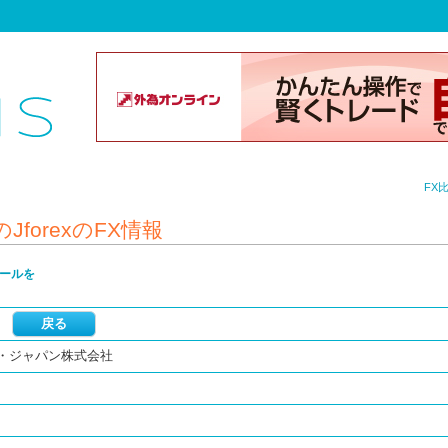
FX
orexのFX情報
ールを
・ジャパン株式会社