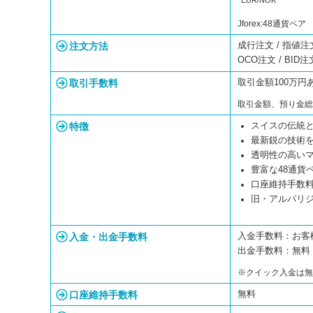
EUR/NOK
Jforex:48通貨ペア
注文方法
成行注文 / 指値注文 /
OCO注文 / BID注
取引手数料
取引金額100万円
取引金額、預り金
特徴
スイスの伝統と
最新鋭の技術を
透明性の高いマーケ
豊富な48通貨
口座維持手数
旧・アルパリ
入金・出金手数料
入金手数料：お客
出金手数料：無
※クイック入金は
口座維持手数料
無料