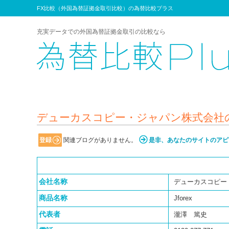
FX比較（外国為替証拠金取引比較）の為替比較プラス
充実データでの外国為替証拠金取引の比較なら
デューカスコピー・ジャパン株式会社のJf
関連ブログがありません。
是非、あなたのサイトのアピ
会社名称
デューカスコピー
商品名称
Jforex
代表者
瀧澤 篤史