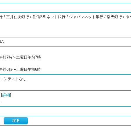
/ 三井住友銀行 / 住信SBIネット銀行 / ジャパンネット銀行 / 楽天銀行 / ゆ
 SA
午前7時〜土曜日午前7時
午前6時〜土曜日午前6時
/コンテストなし
[
詳細
]
し