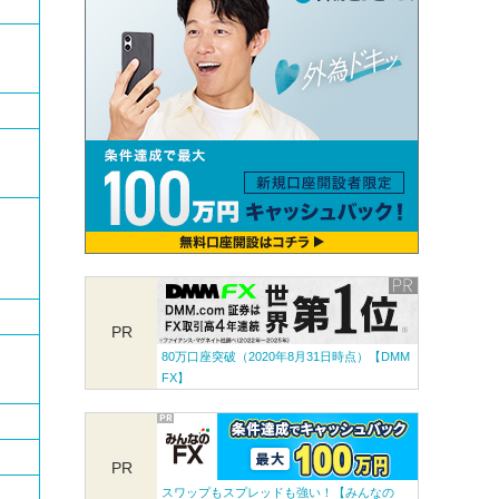
PR
80万口座突破（2020年8月31日時点）【DMM
FX】
PR
スワップもスプレッドも強い！【みんなの