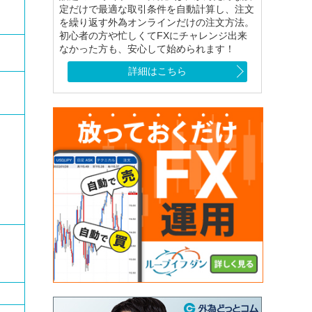
定だけで最適な取引条件を自動計算し、注文
を繰り返す外為オンラインだけの注文方法。
初心者の方や忙しくてFXにチャレンジ出来
e
なかった方も、安心して始められます！
詳細はこちら