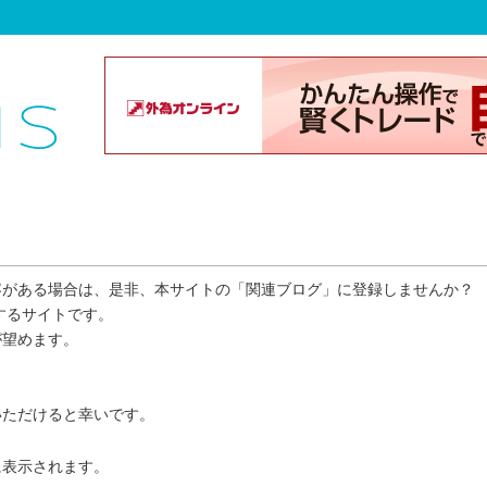
容がある場合は、是非、本サイトの「関連ブログ」に登録しませんか？
するサイトです。
が望めます。
いただけると幸いです。
に表示されます。