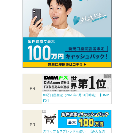
PR
80万口座突破（2020年8月31日時点）【DMM
FX】
PR
スワップもスプレッドも強い！【みんなの