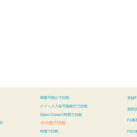
両建可能かで比較
登録
クイック入金可能銀行で比較
資料
Open-Closeの時間で比較
FX
その他で比較
較
特徴で比較
FX