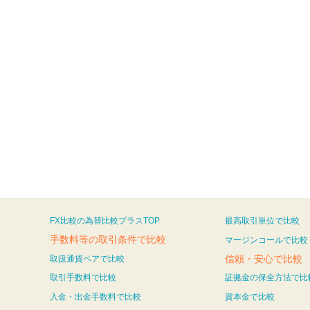
FX比較の為替比較プラスTOP
最高取引単位で比較
手数料等の取引条件で比較
マージンコールで比較
信頼・安心で比較
取扱通貨ペアで比較
取引手数料で比較
証拠金の保全方法で比
入金・出金手数料で比較
資本金で比較