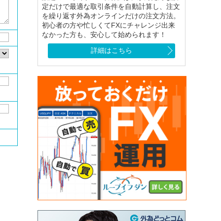
定だけで最適な取引条件を自動計算し、注文
を繰り返す外為オンラインだけの注文方法。
初心者の方や忙しくてFXにチャレンジ出来
なかった方も、安心して始められます！
詳細はこちら