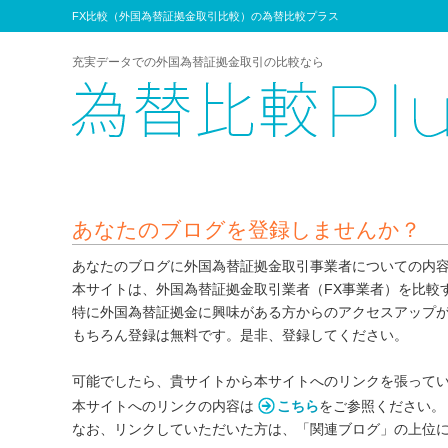
FX比較（外国為替証拠金取引比較）の為替比較プラス
充実データでの外国為替証拠金取引の比較なら
あなたのブログを登録しませんか？
あなたのブログに外国為替証拠金取引事業者についての内
本サイトは、外国為替証拠金取引業者（FX事業者）を比較
特に外国為替証拠金に興味がある方からのアクセスアップ
もちろん登録は無料です。是非、登録してください。
可能でしたら、貴サイトから本サイトへのリンクを張って
本サイトへのリンクの内容は
こちら
をご参照ください。
なお、リンクしていただいた方は、「関連ブログ」の上位