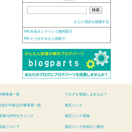
さらに用語を検索する
PR:外為オンラインで無料取引
PR:どうせやるなら高額で
FX事業者一覧
ブログを登録しませんか？
請求が可能なFX事業者一覧
相互リンク
事業者の評判をチェック
相互リンク登録
の税金について
相互リンク内容のご案内