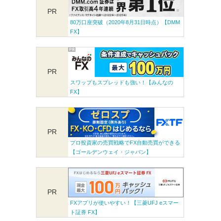
PR
80万口座突破（2020年8月31日時点）【DMM
FX】
PR
スワップもスプレッドも強い！【みんなの
FX】
PR
プロ投資家の売買戦略でFX自動売買ができる
【ゴールデンウェイ・ジャパン】
PR
FXアプリが使いやすい！【三菱UFJ eスマー
ト証券 FX】