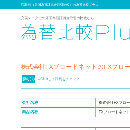
FX比較（外国為替証拠金取引比較）の為替比較プラス
充実データでの外国為替証拠金取引の比較なら
株式会社FXブロードネットのFXブロ
←Clickして評判をチェック
会社名称
株式会社FXブロ
商品名称
FXブロードネッ