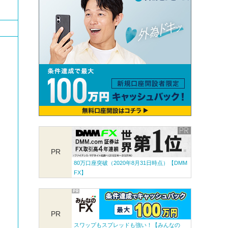
PR
80万口座突破（2020年8月31日時点）【DMM
FX】
PR
スワップもスプレッドも強い！【みんなの