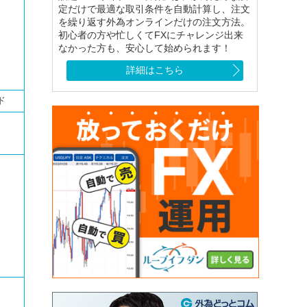
定だけで最適な取引条件を自動計算し、注文
を繰り返す外為オンラインだけの注文方法。
初心者の方や忙しくてFXにチャレンジ出来
なかった方も、安心して始められます！
詳細はこちら
ード