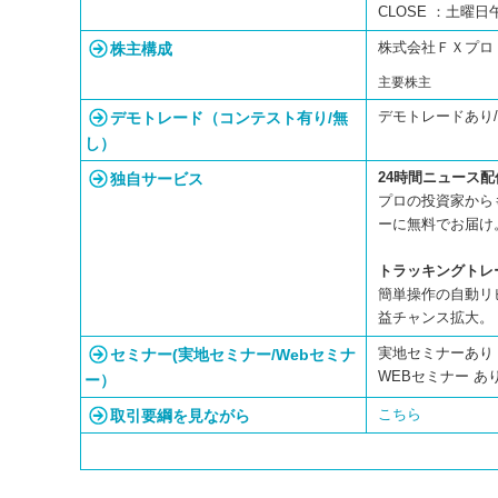
CLOSE ：土曜日
株主構成
株式会社ＦＸプ
主要株主
デモトレード（コンテスト有り/無
デモトレードあり
し）
独自サービス
24時間ニュース配
プロの投資家からも
ーに無料でお届け
トラッキングトレ
簡単操作の自動リ
益チャンス拡大
セミナー(実地セミナー/Webセミナ
実地セミナーあり 
WEBセミナー あり
ー）
取引要綱を見ながら
こちら