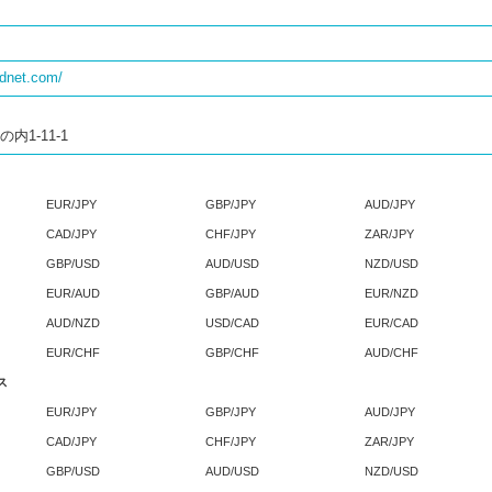
adnet.com/
内1-11-1
EUR/JPY
GBP/JPY
AUD/JPY
CAD/JPY
CHF/JPY
ZAR/JPY
GBP/USD
AUD/USD
NZD/USD
EUR/AUD
GBP/AUD
EUR/NZD
AUD/NZD
USD/CAD
EUR/CAD
EUR/CHF
GBP/CHF
AUD/CHF
ス
EUR/JPY
GBP/JPY
AUD/JPY
CAD/JPY
CHF/JPY
ZAR/JPY
GBP/USD
AUD/USD
NZD/USD