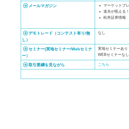
メールマガジン
マーケットプレ
道夫が吼える！
松井証券情報 -N
デモトレード（コンテスト有り/無
なし
し）
セミナー(実地セミナー/Webセミナ
実地セミナーあり 
WEBセミナーな
ー）
取引要綱を見ながら
こちら