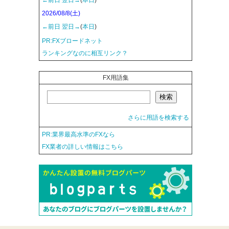
2026/08/8(土)
←前日
翌日→
(
本日
)
PR:FXブロードネット
ランキングなのに相互リンク？
FX用語集
さらに用語を検索する
PR:業界最高水準のFXなら
FX業者の詳しい情報はこちら