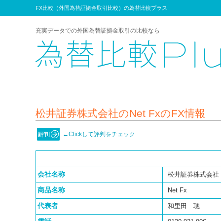
FX比較（外国為替証拠金取引比較）の為替比較プラス
充実データでの外国為替証拠金取引の比較なら
松井証券株式会社のNet FxのFX情報
←Clickして評判をチェック
会社名称
松井証券株式会社
商品名称
Net Fx
代表者
和里田 聰