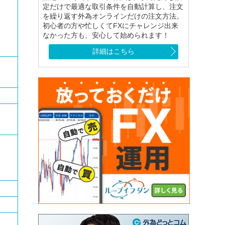
定だけで最適な取引条件を自動計算し、注文
を繰り返す外為オンラインだけの注文方法。
初心者の方や忙しくてFXにチャレンジ出来
なかった方も、安心して始められます！
詳細はこちら