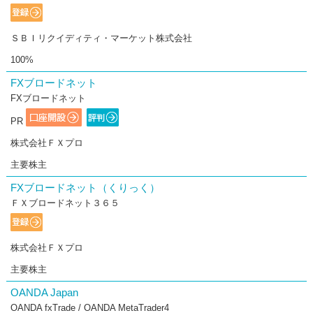
ＳＢＩリクイディティ・マーケット株式会社
100%
FXブロードネット
FXブロードネット
PR
株式会社ＦＸプロ
主要株主
FXブロードネット（くりっく）
ＦＸブロードネット３６５
株式会社ＦＸプロ
主要株主
OANDA Japan
OANDA fxTrade / OANDA MetaTrader4