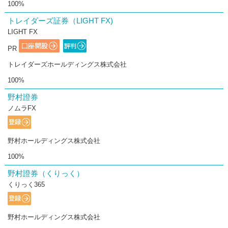
100%
トレイダーズ証券（LIGHT FX)
LIGHT FX
PR
トレイダーズホールディングス株式会社
100%
野村證券
ノムラFX
野村ホールディングス株式会社
100%
野村證券（くりっく）
くりっく365
野村ホールディングス株式会社