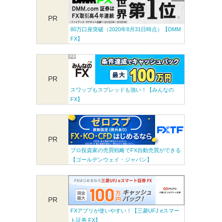
PR
80万口座突破（2020年8月31日時点）【DMM
FX】
PR
スワップもスプレッドも強い！【みんなの
FX】
PR
プロ投資家の売買戦略でFX自動売買ができる
【ゴールデンウェイ・ジャパン】
PR
FXアプリが使いやすい！【三菱UFJ eスマー
ト証券 FX】