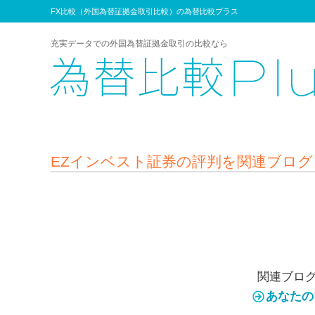
FX比較（外国為替証拠金取引比較）の為替比較プラス
充実データでの外国為替証拠金取引の比較なら
EZインベスト証券の評判を関連ブロ
関連ブロ
あなたの