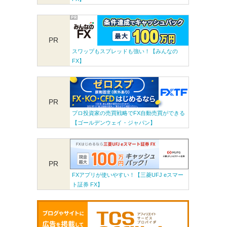
PR
スワップもスプレッドも強い！【みんなの
FX】
PR
プロ投資家の売買戦略でFX自動売買ができる
【ゴールデンウェイ・ジャパン】
PR
FXアプリが使いやすい！【三菱UFJ eスマー
ト証券 FX】