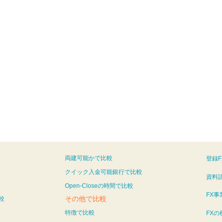
両建可能かで比較
登録
クイック入金可能銀行で比較
資料
Open-Closeの時間で比較
FX
その他で比較
較
特徴で比較
FX