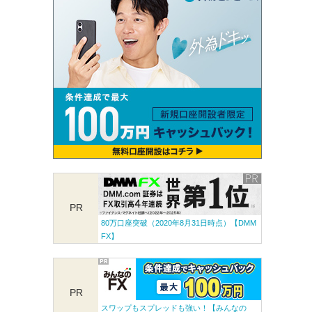
PR
80万口座突破（2020年8月31日時点）【DMM
FX】
PR
スワップもスプレッドも強い！【みんなの