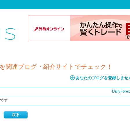
判を関連ブログ・紹介サイトでチェック！
あなたのブログを登録しませ
DailyFore
者です