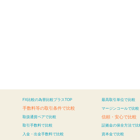
FX比較の為替比較プラスTOP
最高取引単位で比較
手数料等の取引条件で比較
マージンコールで比較
信頼・安心で比較
取扱通貨ペアで比較
取引手数料で比較
証拠金の保全方法で比
入金・出金手数料で比較
資本金で比較