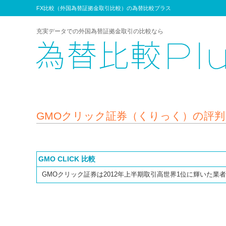
FX比較（外国為替証拠金取引比較）の為替比較プラス
充実データでの外国為替証拠金取引の比較なら
GMOクリック証券（くりっく）の評
GMO CLICK 比較
GMOクリック証券は2012年上半期取引高世界1位に輝いた業