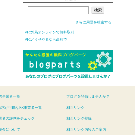
さらに用語を検索する
PR:外為オンラインで無料取引
PR:どうせやるなら高額で
FX事業者一覧
ブログを登録しませんか？
請求が可能なFX事業者一覧
相互リンク
事業者の評判をチェック
相互リンク登録
の税金について
相互リンク内容のご案内