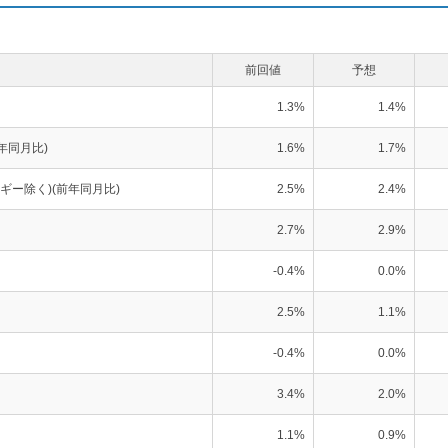
前回値
予想
1.3%
1.4%
年同月比)
1.6%
1.7%
ギー除く)(前年同月比)
2.5%
2.4%
2.7%
2.9%
-0.4%
0.0%
2.5%
1.1%
-0.4%
0.0%
3.4%
2.0%
1.1%
0.9%