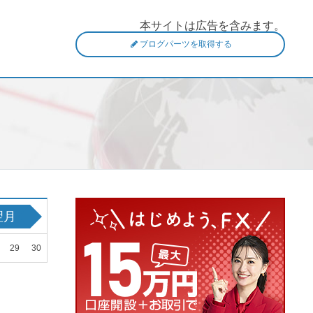
本サイトは広告を含みます。
ブログパーツを取得する
翌月
29
30