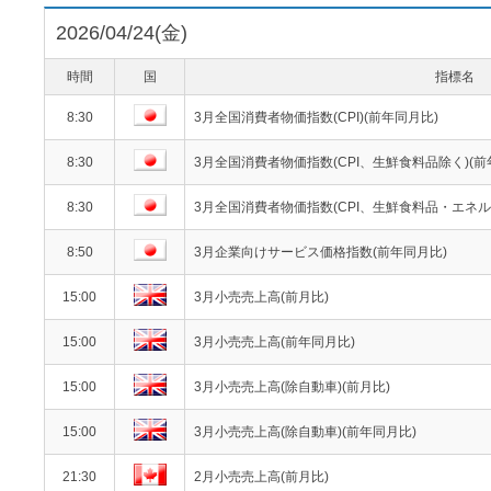
2026/04/24(金)
時間
国
指標名
8:30
3月全国消費者物価指数(CPI)(前年同月比)
8:30
3月全国消費者物価指数(CPI、生鮮食料品除く)(前
8:30
3月全国消費者物価指数(CPI、生鮮食料品・エネル
8:50
3月企業向けサービス価格指数(前年同月比)
15:00
3月小売売上高(前月比)
15:00
3月小売売上高(前年同月比)
15:00
3月小売売上高(除自動車)(前月比)
15:00
3月小売売上高(除自動車)(前年同月比)
21:30
2月小売売上高(前月比)