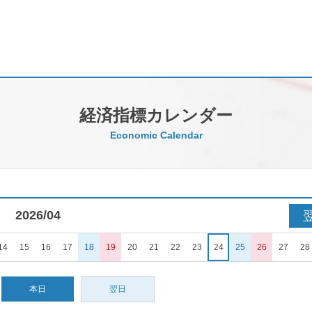
経済指標カレンダー
Economic Calendar
2026/04
14
15
16
17
18
19
20
21
22
23
24
25
26
27
28
本日
翌日