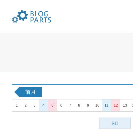
FXブログパーツ
前月
1
2
3
4
5
6
7
8
9
10
11
12
13
前日