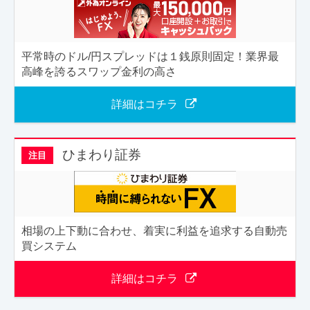
平常時のドル/円スプレッドは１銭原則固定！業界最
高峰を誇るスワップ金利の高さ
詳細はコチラ
ひまわり証券
注目
相場の上下動に合わせ、着実に利益を追求する自動売
買システム
詳細はコチラ