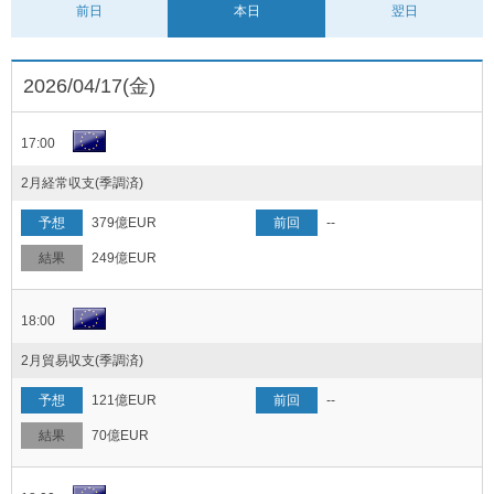
前日
本日
翌日
2026/04/17(金)
17:00
2月経常収支(季調済)
379億EUR
--
249億EUR
18:00
2月貿易収支(季調済)
121億EUR
--
70億EUR