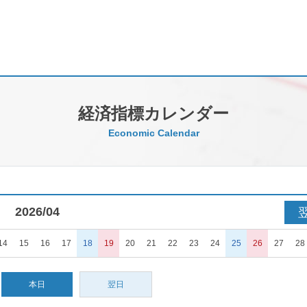
経済指標カレンダー
Economic Calendar
2026/04
14
15
16
17
18
19
20
21
22
23
24
25
26
27
28
本日
翌日