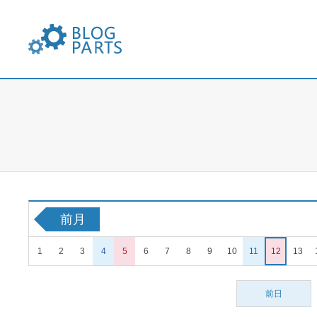
FXブログパーツ
前月
1
2
3
4
5
6
7
8
9
10
11
12
13
前日