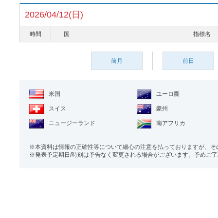
2026/04/12(日)
時間
国
指標名
前月
前日
米国
ユーロ圏
スイス
豪州
ニュージーランド
南アフリカ
本資料は情報の正確性等について細心の注意を払っておりますが、そ
発表予定期日/時刻は予告なく変更される場合がございます。予めご