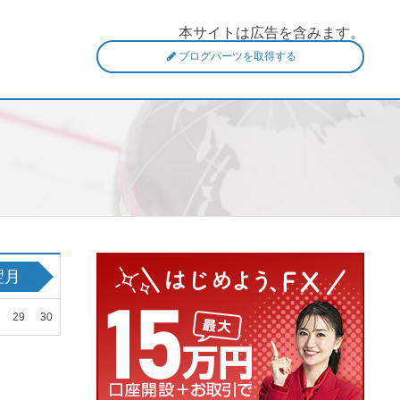
本サイトは広告を含みます。
ブログパーツを取得する
翌月
29
30