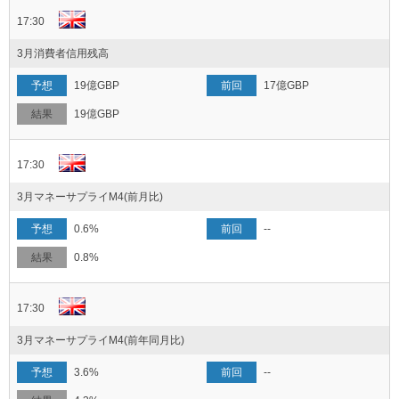
17:30
3月消費者信用残高
19億GBP
17億GBP
19億GBP
17:30
3月マネーサプライM4(前月比)
0.6%
--
0.8%
17:30
3月マネーサプライM4(前年同月比)
3.6%
--