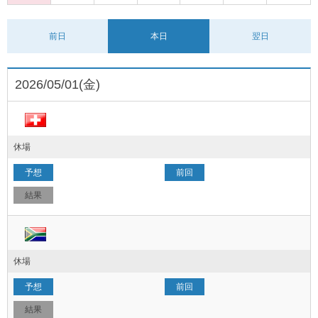
前日
本日
翌日
2026/05/01(金)
休場
休場