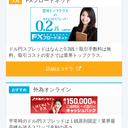
FXブロードネット
人気
ドル円スプレッドはなんと0.3銭！取引手数料は無
料。取引コストの安さでは業界トップクラス。
詳細はコチラ
外為オンライン
おすすめ
平常時のドル/円スプレッドは１銭原則固定！業界最
高峰を誇るスワップ金利の高さ