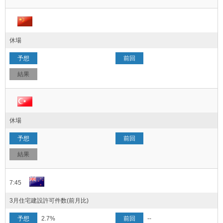
休場
休場
7:45
3月住宅建設許可件数(前月比)
2.7%
--