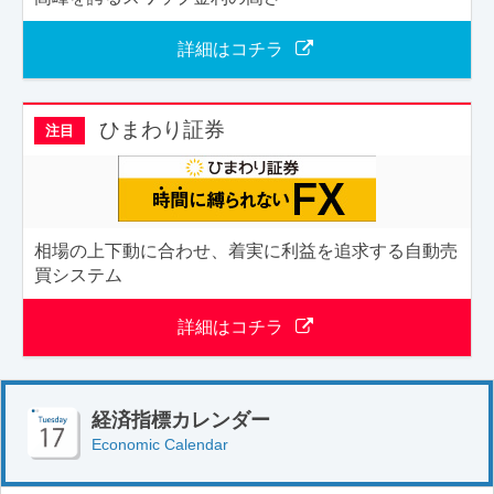
詳細はコチラ
ひまわり証券
注目
相場の上下動に合わせ、着実に利益を追求する自動売
買システム
詳細はコチラ
経済指標カレンダー
Economic Calendar