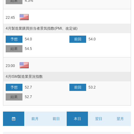
4.3%
22:45
4月製造業購買担当者景気指数(PMI、改定値)
54.0
54.0
54.5
23:00
4月ISM製造業景況指数
52.7
53.2
52.7
前月
前日
本日
翌日
翌月