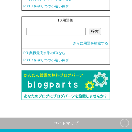
PR:FXをやりつつ小遣い稼ぎ
FX用語集
さらに用語を検索する
PR:業界最高水準のFXなら
PR:FXをやりつつ小遣い稼ぎ
サイトマップ