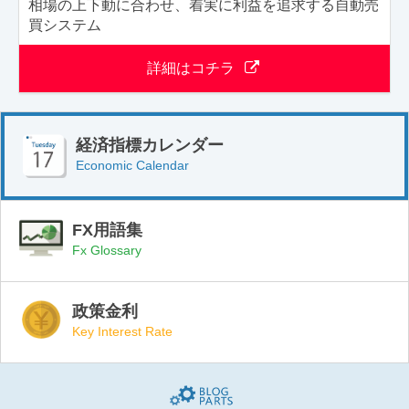
相場の上下動に合わせ、着実に利益を追求する自動売
買システム
詳細はコチラ
経済指標カレンダー
Economic Calendar
FX用語集
Fx Glossary
政策金利
Key Interest Rate
Blogparts(ブログパーツ)