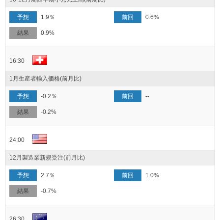
1.9％
0.6%
0.9%
16:30
1月生産者輸入価格(前月比)
-0.2％
--
-0.2%
24:00
12月製造業新規受注(前月比)
2.7％
1.0%
-0.7%
26:30