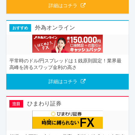
詳細はコチラ
外為オンライン
おすすめ
平常時のドル/円スプレッドは１銭原則固定！業界最
高峰を誇るスワップ金利の高さ
詳細はコチラ
ひまわり証券
注目