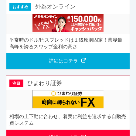
外為オンライン
おすすめ
平常時のドル/円スプレッドは１銭原則固定！業界最
高峰を誇るスワップ金利の高さ
詳細はコチラ
ひまわり証券
注目
相場の上下動に合わせ、着実に利益を追求する自動売
買システム