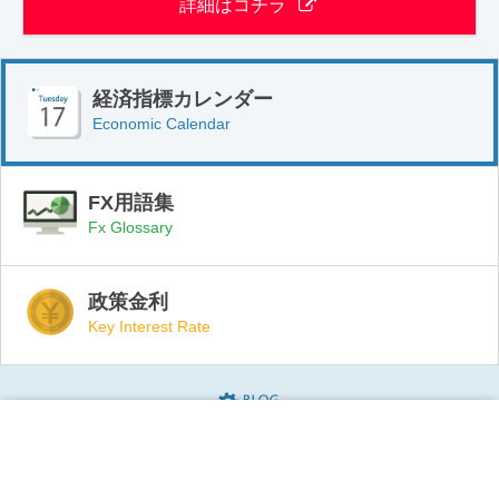
詳細はコチラ
経済指標カレンダー
Economic Calendar
FX用語集
Fx Glossary
政策金利
Key Interest Rate
Blogparts(ブログパーツ)
Copyright (C) 2007 Tokyo consumer system co.,ltd all rights reserved.