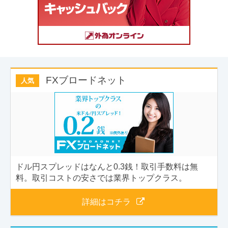
FXブロードネット
人気
ドル円スプレッドはなんと0.3銭！取引手数料は無
料。取引コストの安さでは業界トップクラス。
詳細はコチラ