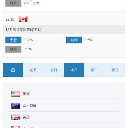
23.80万件
22:30
12月製造業出荷(前月比)
-1.2％
0.5%
0.6%
前月
前日
本日
翌日
翌月
米国
ユーロ圏
英国