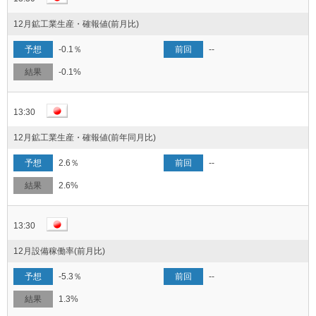
12月鉱工業生産・確報値(前月比)
-0.1％
--
-0.1%
13:30
12月鉱工業生産・確報値(前年同月比)
2.6％
--
2.6%
13:30
12月設備稼働率(前月比)
-5.3％
--
1.3%