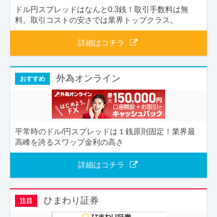
ドル円スプレッドはなんと0.3銭！取引手数料は無
料。取引コストの安さでは業界トップクラス。
詳細はコチラ
外為オンライン
おすすめ
平常時のドル/円スプレッドは１銭原則固定！業界最
高峰を誇るスワップ金利の高さ
詳細はコチラ
ひまわり証券
注目