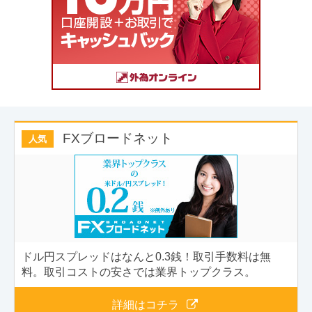
FXブロードネット
人気
ドル円スプレッドはなんと0.3銭！取引手数料は無
料。取引コストの安さでは業界トップクラス。
詳細はコチラ