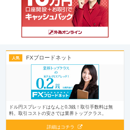
FXブロードネット
人気
ドル円スプレッドはなんと0.3銭！取引手数料は無
料。取引コストの安さでは業界トップクラス。
詳細はコチラ