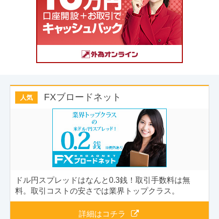
FXブロードネット
人気
ドル円スプレッドはなんと0.3銭！取引手数料は無
料。取引コストの安さでは業界トップクラス。
詳細はコチラ