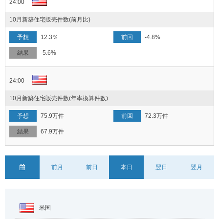
24:00
10月新築住宅販売件数(前月比)
12.3％
-4.8%
-5.6%
24:00
10月新築住宅販売件数(年率換算件数)
75.9万件
72.3万件
67.9万件
前月
前日
本日
翌日
翌月
米国