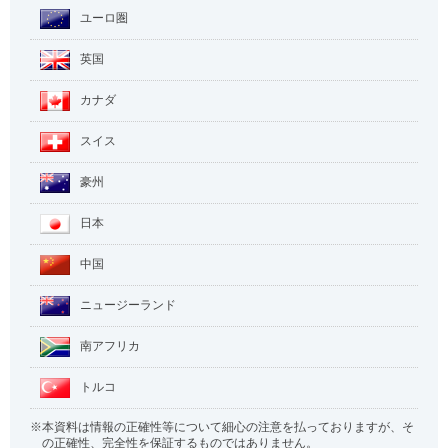
ユーロ圏
英国
カナダ
スイス
豪州
日本
中国
ニュージーランド
南アフリカ
トルコ
本資料は情報の正確性等について細心の注意を払っておりますが、そ
の正確性、完全性を保証するものではありません。