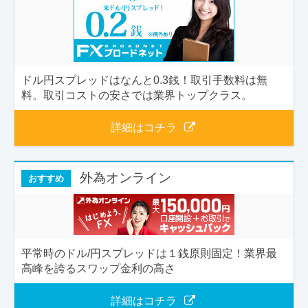
ドル円スプレッドはなんと0.3銭！取引手数料は無
料。取引コストの安さでは業界トップクラス。
詳細はコチラ
外為オンライン
おすすめ
平常時のドル/円スプレッドは１銭原則固定！業界最
高峰を誇るスワップ金利の高さ
詳細はコチラ