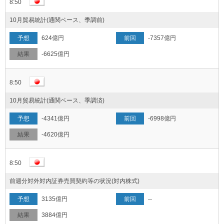
8:50
10月貿易統計(通関ベース、季調前)
624億円
-7357億円
-6625億円
8:50
10月貿易統計(通関ベース、季調済)
-4341億円
-6998億円
-4620億円
8:50
前週分対外対内証券売買契約等の状況(対内株式)
3135億円
--
3884億円