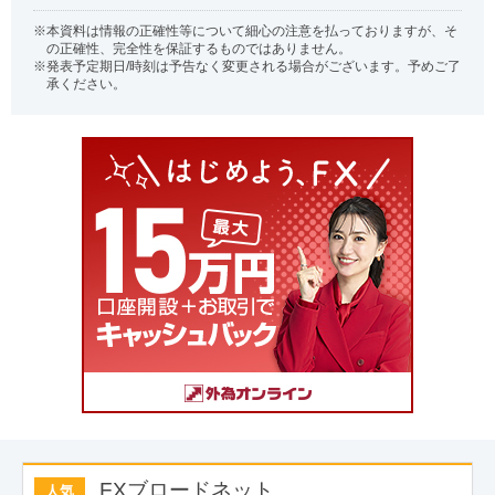
本資料は情報の正確性等について細心の注意を払っておりますが、そ
の正確性、完全性を保証するものではありません。
発表予定期日/時刻は予告なく変更される場合がございます。予めご了
承ください。
FXブロードネット
人気