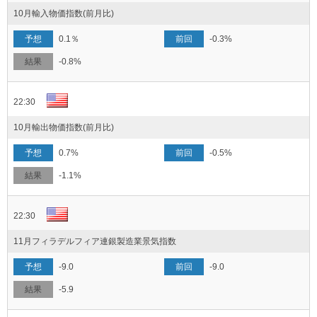
10月輸入物価指数(前月比)
0.1％
-0.3%
-0.8%
22:30
10月輸出物価指数(前月比)
0.7%
-0.5%
-1.1%
22:30
11月フィラデルフィア連銀製造業景気指数
-9.0
-9.0
-5.9