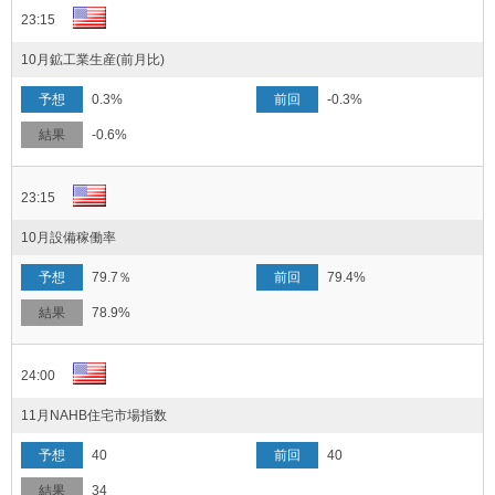
23:15
10月鉱工業生産(前月比)
0.3%
-0.3%
-0.6%
23:15
10月設備稼働率
79.7％
79.4%
78.9%
24:00
11月NAHB住宅市場指数
40
40
34