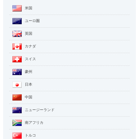
米国
ユーロ圏
英国
カナダ
スイス
豪州
日本
中国
ニュージーランド
南アフリカ
トルコ