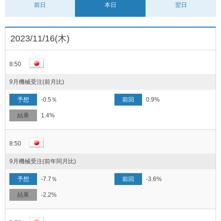
前日
本日
翌日
2023/11/16(木)
8:50
9月機械受注(前月比)
-0.5％
0.9%
1.4%
8:50
9月機械受注(前年同月比)
-7.7％
-3.6%
-2.2%