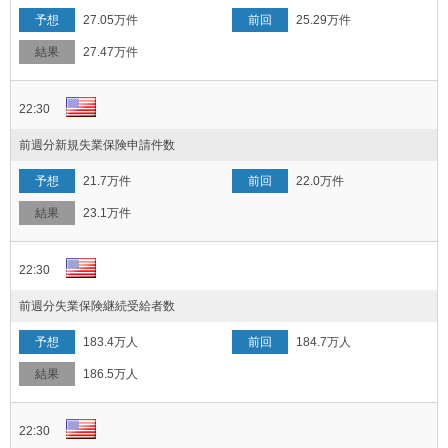
27.05万件
25.29万件
27.47万件
22:30
前週分新規失業保険申請件数
21.7万件
22.0万件
23.1万件
22:30
前週分失業保険継続受給者数
183.4万人
184.7万人
186.5万人
22:30