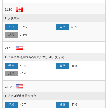
22:30
11月失業率
5.7%
5.8%
5.8%
23:45
11月製造業購買担当者景気指数(PMI、改定値)
49.4
49.5
49.4
24:00
11月ISM製造業景況指数
46.7
47.6