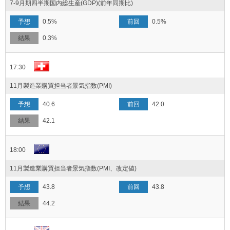
7-9月期四半期国内総生産(GDP)(前年同期比)
0.5%
0.5%
0.3%
17:30
11月製造業購買担当者景気指数(PMI)
40.6
42.0
42.1
18:00
11月製造業購買担当者景気指数(PMI、改定値)
43.8
43.8
44.2