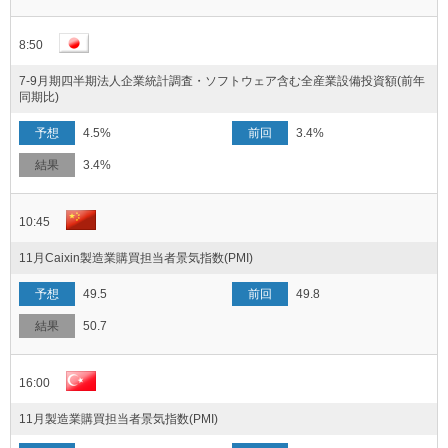
8:50
7-9月期四半期法人企業統計調査・ソフトウェア含む全産業設備投資額(前年
同期比)
4.5%
3.4%
3.4%
10:45
11月Caixin製造業購買担当者景気指数(PMI)
49.5
49.8
50.7
16:00
11月製造業購買担当者景気指数(PMI)