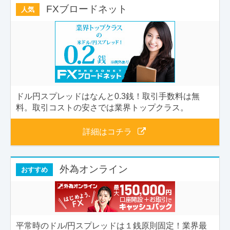
FXブロードネット
人気
ドル円スプレッドはなんと0.3銭！取引手数料は無
料。取引コストの安さでは業界トップクラス。
詳細はコチラ
外為オンライン
おすすめ
平常時のドル/円スプレッドは１銭原則固定！業界最