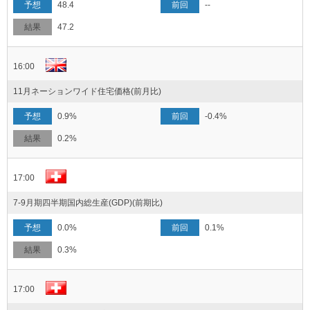
48.4
--
47.2
16:00
11月ネーションワイド住宅価格(前月比)
0.9%
-0.4%
0.2%
17:00
7-9月期四半期国内総生産(GDP)(前期比)
0.0%
0.1%
0.3%
17:00