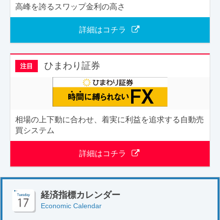
高峰を誇るスワップ金利の高さ
詳細はコチラ
ひまわり証券
注目
相場の上下動に合わせ、着実に利益を追求する自動売
買システム
詳細はコチラ
経済指標カレンダー
Economic Calendar