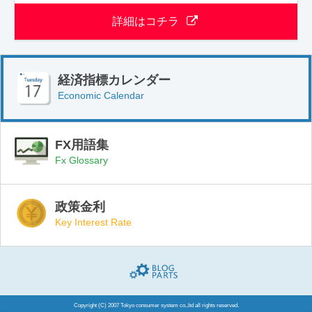
詳細はコチラ
経済指標カレンダー
Economic Calendar
FX用語集
Fx Glossary
政策金利
Key Interest Rate
Blogparts(ブログパーツ)
Copyright (C) 2007 Tokyo consumer system co.,ltd all rights reserved.