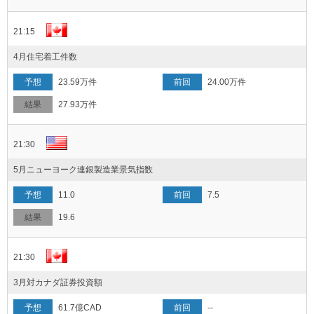
21:15
4月住宅着工件数
23.59万件
24.00万件
27.93万件
21:30
5月ニューヨーク連銀製造業景気指数
11.0
7.5
19.6
21:30
3月対カナダ証券投資額
61.7億CAD
--