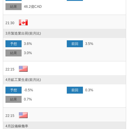
46.2億CAD
21:30
3月製造業出荷(前月比)
3.6%
3.5%
3.0%
22:15
4月鉱工業生産(前月比)
-0.5%
0.3%
0.7%
22:15
4月設備稼働率