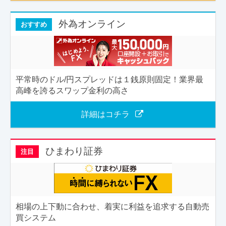
外為オンライン
おすすめ
平常時のドル/円スプレッドは１銭原則固定！業界最
高峰を誇るスワップ金利の高さ
詳細はコチラ
ひまわり証券
注目
相場の上下動に合わせ、着実に利益を追求する自動売
買システム