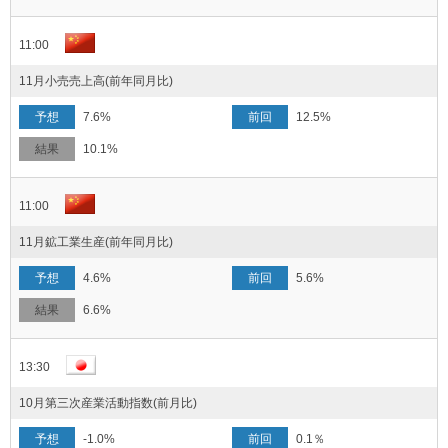
11:00
11月小売売上高(前年同月比)
7.6%
12.5%
10.1%
11:00
11月鉱工業生産(前年同月比)
4.6%
5.6%
6.6%
13:30
10月第三次産業活動指数(前月比)
-1.0%
0.1％