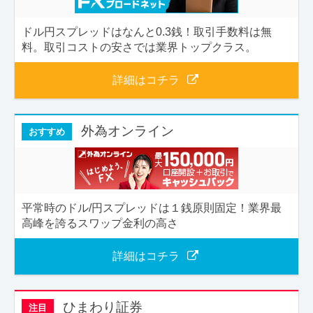
ドル円スプレッドはなんと0.3銭！取引手数料は無
料。取引コストの安さでは業界トップクラス。
詳細はコチラ
外為オンライン
おすすめ
平常時のドル/円スプレッドは１銭原則固定！業界最
高峰を誇るスワップ金利の高さ
詳細はコチラ
ひまわり証券
注目