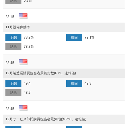
0.2%
23:15
11月設備稼働率
78.9%
79.1%
78.8%
23:45
12月製造業購買担当者景気指数(PMI、速報値)
49.4
49.3
48.2
23:45
12月サービス部門購買担当者景気指数(PMI、速報値)