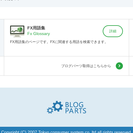
FX用語集
詳細
Fx Glossary
FX用語集のページです。FXに関連する用語を検索できます。
ブログパーツ取得はこちらから
Blogparts(ブログパーツ
Copyright (C) 2007 Tokyo consumer system co.,ltd all rights reserved.