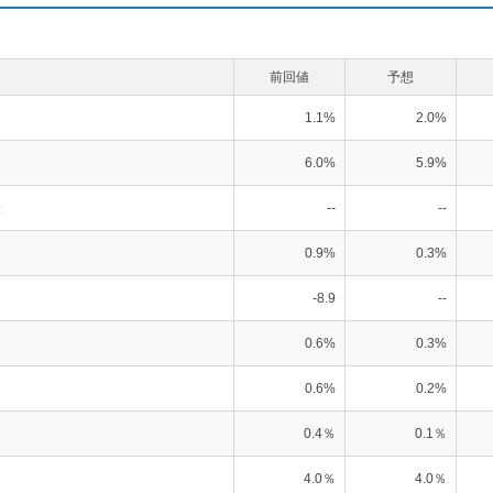
前回値
予想
1.1%
2.0%
6.0%
5.9%
表
--
--
0.9%
0.3%
-8.9
--
0.6%
0.3%
0.6%
0.2%
0.4％
0.1％
4.0％
4.0％