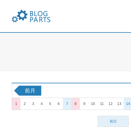
FXブログパーツ
前月
1
2
3
4
5
6
7
8
9
10
11
12
13
14
前日