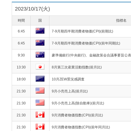
2023/10/17(火)
時間
国
指標名
6:45
7-9月期四半期消費者物価(CPI)(前期比)
6:45
7-9月期四半期消費者物価(CPI)(前年同期比)
9:30
豪準備銀行(中央銀行)、金融政策会合議事要旨公
13:30
8月第三次産業活動指数(前月比)
18:00
10月ZEW景況感調査
21:30
9月小売売上高(前月比)
21:30
9月小売売上高(除自動車)(前月比)
21:30
9月消費者物価指数(CPI)(前月比)
21:30
9月消費者物価指数(CPI)(前年同月比)