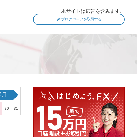
本サイトは広告を含みます。
ブログパーツを取得する
翌月
30
31