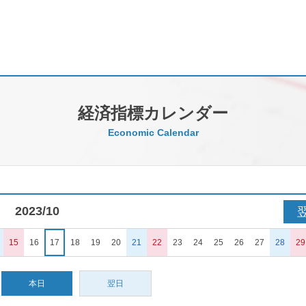
経済指標カレンダー
Economic Calendar
2023/10
15
16
17
18
19
20
21
22
23
24
25
26
27
28
29
本日
翌日