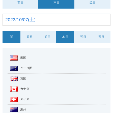
前日
本日
翌日
2023/10/07(土)
前月
前日
本日
翌日
翌月
米国
ユーロ圏
英国
カナダ
スイス
豪州