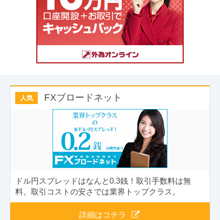
FXブロードネット
人気
ドル円スプレッドはなんと0.3銭！取引手数料は無
料。取引コストの安さでは業界トップクラス。
詳細はコチラ