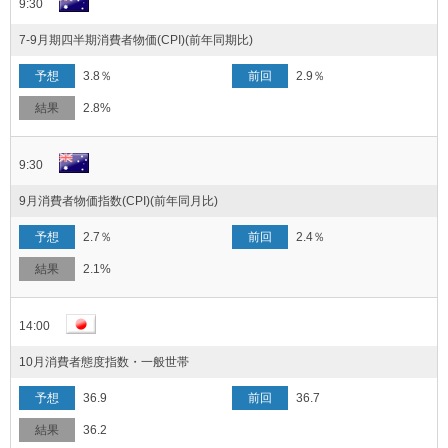
9:30
7-9月期四半期消費者物価(CPI)(前年同期比)
3.8％
2.9％
2.8%
9:30
9月消費者物価指数(CPI)(前年同月比)
2.7％
2.4％
2.1%
14:00
10月消費者態度指数・一般世帯
36.9
36.7
36.2