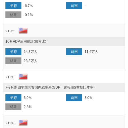
-6.7％
--
-0.1%
21:15
10月ADP雇用統計(前月比)
14.3万人
11.4万人
23.3万人
21:30
7-9月期四半期実質国内総生産(GDP、速報値)(前期比年率)
3.0％
3.0％
2.8%
21:30