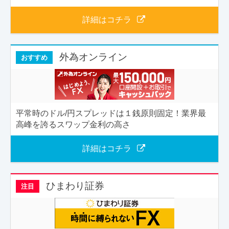
詳細はコチラ
外為オンライン
おすすめ
平常時のドル/円スプレッドは１銭原則固定！業界最
高峰を誇るスワップ金利の高さ
詳細はコチラ
ひまわり証券
注目