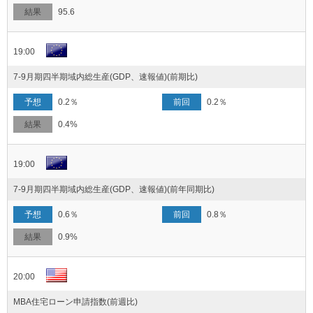
95.6
19:00
7-9月期四半期域内総生産(GDP、速報値)(前期比)
0.2％
0.2％
0.4%
19:00
7-9月期四半期域内総生産(GDP、速報値)(前年同期比)
0.6％
0.8％
0.9%
20:00
MBA住宅ローン申請指数(前週比)