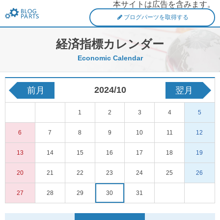
本サイトは広告を含みます。
FXブログパーツ
ブログパーツを取得する
経済指標カレンダー
Economic Calendar
2024/10
前月
翌月
1
2
3
4
5
6
7
8
9
10
11
12
13
14
15
16
17
18
19
20
21
22
23
24
25
26
27
28
29
30
31