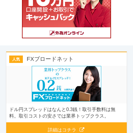
FXブロードネット
人気
ドル円スプレッドはなんと0.3銭！取引手数料は無
料。取引コストの安さでは業界トップクラス。
詳細はコチラ