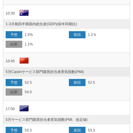
10:30
1-3月期四半期国内総生産(GDP)(前年同期比)
1.5%
1.2％
1.1%
10:45
5月Caixinサービス部門購買担当者景気指数(PMI)
52.5
52.5
54.0
17:00
5月サービス部門購買担当者景気指数(PMI、改定値)
53.3
53.3