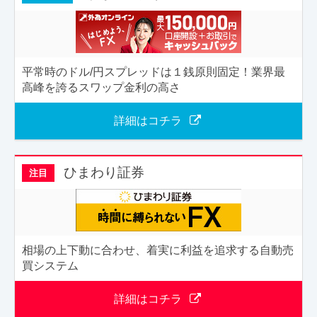
平常時のドル/円スプレッドは１銭原則固定！業界最
高峰を誇るスワップ金利の高さ
詳細はコチラ
ひまわり証券
注目
相場の上下動に合わせ、着実に利益を追求する自動売
買システム
詳細はコチラ