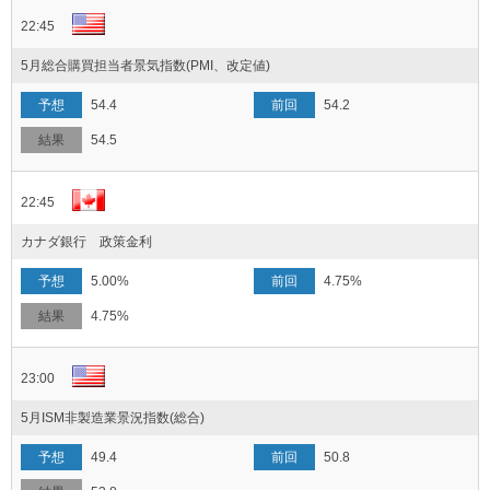
22:45
5月総合購買担当者景気指数(PMI、改定値)
54.4
54.2
54.5
22:45
カナダ銀行 政策金利
5.00%
4.75%
4.75%
23:00
5月ISM非製造業景況指数(総合)
49.4
50.8