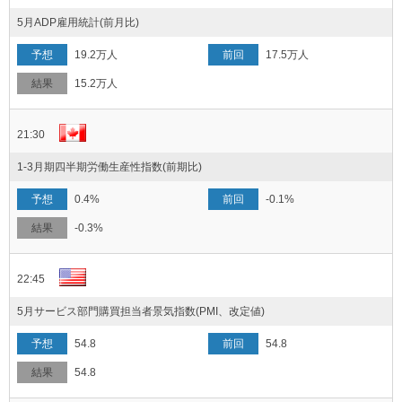
5月ADP雇用統計(前月比)
19.2万人
17.5万人
15.2万人
21:30
1-3月期四半期労働生産性指数(前期比)
0.4%
-0.1%
-0.3%
22:45
5月サービス部門購買担当者景気指数(PMI、改定値)
54.8
54.8
54.8