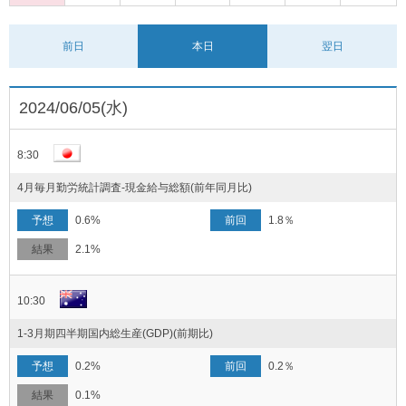
前日
本日
翌日
2024/06/05(水)
8:30
4月毎月勤労統計調査-現金給与総額(前年同月比)
0.6%
1.8％
2.1%
10:30
1-3月期四半期国内総生産(GDP)(前期比)
0.2%
0.2％
0.1%