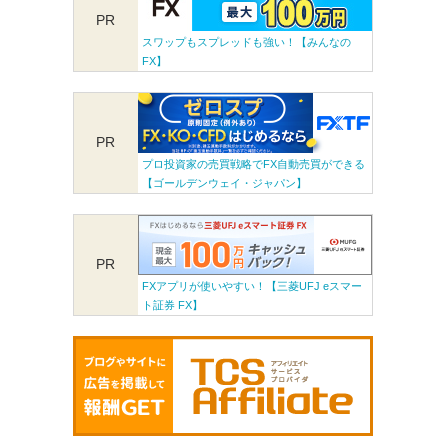
PR
スワップもスプレッドも強い！【みんなの
FX】
PR
プロ投資家の売買戦略でFX自動売買ができる
【ゴールデンウェイ・ジャパン】
PR
FXアプリが使いやすい！【三菱UFJ eスマー
ト証券 FX】